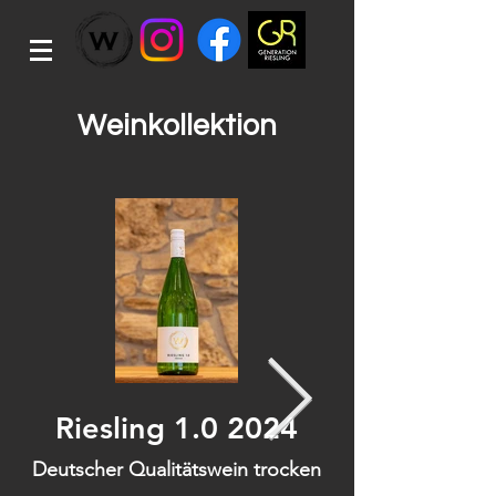
Weinkollektion
Riesling 1.0 2024
Riesling 
Deutscher Qualitätswein trocken