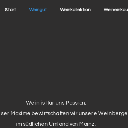
Start
Weingut
Weinkollektion
Weineinkau
Wein ist für uns Passion.
ieser Maxime bewirtschaften wir unsere Weinberg
im südlichen Umland von Mainz.