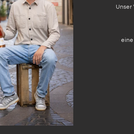
Unser 
eine